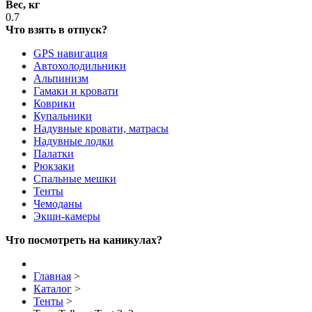
Вес, кг
0.7
Что взять в отпуск?
GPS навигация
Автохолодильники
Альпинизм
Гамаки и кровати
Коврики
Купальники
Надувные кровати, матрасы
Надувные лодки
Палатки
Рюкзаки
Спальные мешки
Тенты
Чемоданы
Экшн-камеры
Что посмотреть на каникулах?
Главная
>
Каталог
>
Тенты
>