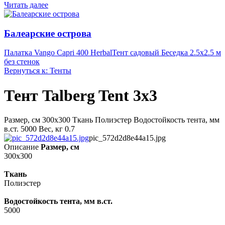
Читать далее
Балеарские острова
Палатка Vango Capri 400 Herbal
Тент садовый Беседка 2.5х2.5 м
без стенок
Вернуться к: Тенты
Тент Talberg Tent 3x3
Размер, см 300x300 Ткань Полиэстер Водостойкость тента, мм
в.ст. 5000 Вес, кг 0.7
pic_572d2d8e44a15.jpg
Описание
Размер, см
300x300
Ткань
Полиэстер
Водостойкость тента, мм в.ст.
5000