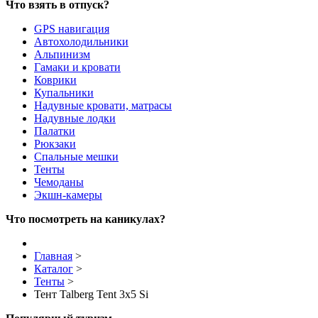
Что взять в отпуск?
GPS навигация
Автохолодильники
Альпинизм
Гамаки и кровати
Коврики
Купальники
Надувные кровати, матрасы
Надувные лодки
Палатки
Рюкзаки
Спальные мешки
Тенты
Чемоданы
Экшн-камеры
Что посмотреть на каникулах?
Главная
>
Каталог
>
Тенты
>
Тент Talberg Tent 3x5 Si