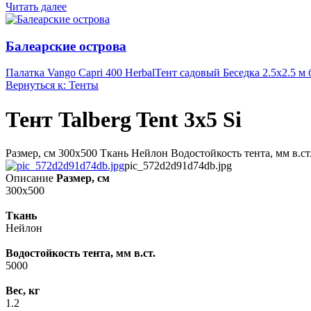
Читать далее
Балеарские острова
Палатка Vango Capri 400 Herbal
Тент садовый Беседка 2.5х2.5 м 
Вернуться к: Тенты
Тент Talberg Tent 3x5 Si
Размер, см 300x500 Ткань Нейлон Водостойкость тента, мм в.ст.
pic_572d2d91d74db.jpg
Описание
Размер, см
300x500
Ткань
Нейлон
Водостойкость тента, мм в.ст.
5000
Вес, кг
1.2