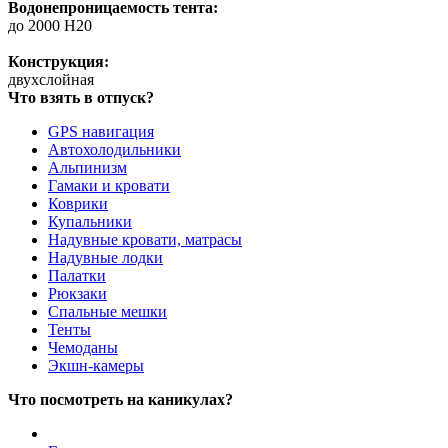
Водонепроницаемость тента:
до 2000 H20
Конструкция:
двухслойная
Что взять в отпуск?
GPS навигация
Автохолодильники
Альпинизм
Гамаки и кровати
Коврики
Купальники
Надувные кровати, матрасы
Надувные лодки
Палатки
Рюкзаки
Спальные мешки
Тенты
Чемоданы
Экшн-камеры
Что посмотреть на каникулах?