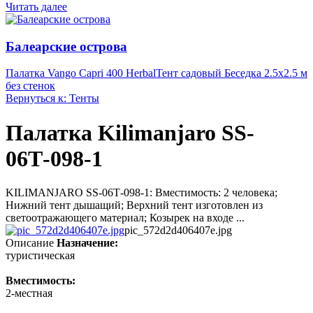
Читать далее
Балеарские острова
Палатка Vango Capri 400 Herbal
Тент садовый Беседка 2.5х2.5 м
без стенок
Вернуться к: Тенты
Палатка Kilimanjaro SS-
06Т-098-1
KILIMANJARO SS-06Т-098-1: Вместимость: 2 человека;
Нижний тент дышащий; Верхний тент изготовлен из
светоотражающего материал; Козырек на входе ...
pic_572d2d406407e.jpg
Описание
Назначение:
туристическая
Вместимость:
2-местная