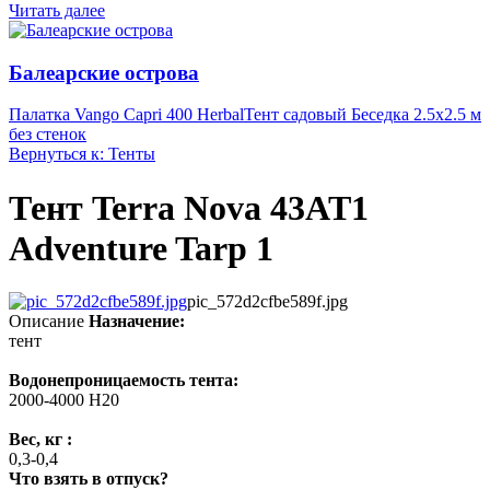
Читать далее
Балеарские острова
Палатка Vango Capri 400 Herbal
Тент садовый Беседка 2.5х2.5 м
без стенок
Вернуться к: Тенты
Тент Terra Nova 43AT1
Adventure Tarp 1
pic_572d2cfbe589f.jpg
Описание
Назначение:
тент
Водонепроницаемость тента:
2000-4000 H20
Вес, кг :
0,3-0,4
Что взять в отпуск?