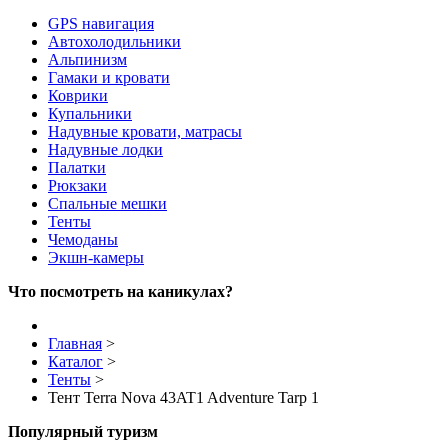
GPS навигация
Автохолодильники
Альпинизм
Гамаки и кровати
Коврики
Купальники
Надувные кровати, матрасы
Надувные лодки
Палатки
Рюкзаки
Спальные мешки
Тенты
Чемоданы
Экшн-камеры
Что посмотреть на каникулах?
Главная
>
Каталог
>
Тенты
>
Тент Terra Nova 43AT1 Adventure Tarp 1
Популярный туризм