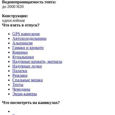
Водонепроницаемость тента:
до 2000 H20
Конструкция:
однослойная
Что взять в отпуск?
GPS навигация
Автохолодильники
Альпинизм
Гамаки и кровати
Коврики
Купальники
Надувные кровати, матрасы
Надувные лодки
Палатки
Рюкзаки
Спальные мешки
Тенты
Чемоданы
Экшн-камеры
Что посмотреть на каникулах?