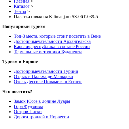
Главная
>
Каталог
>
Тенты
>
Палатка пляжная Kilimanjaro SS-06Т-039-5
Популярный туризм
Топ-3 места, которые стоит посетить в Вене
Достопримечательности Архангельска
Карелия, республика в составе России
Термальные источники Будапешта
Туризм в Европе
Достопримечательности Турции
Отдых в Пальма-де-Мальорка
Отель Дессоле Пирамиса в Египте
Что посетить?
Замок Юссе в долине Луары
Гора Фудзияма
Остров Пасхи
Дорога троллей в Норвегии