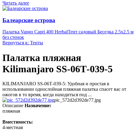
Читать далее
Балеарские острова
Палатка Vango Capri 400 Herbal
Тент садовый Беседка 2.5х2.5 м
без стенок
Вернуться к: Тенты
Палатка пляжная
Kilimanjaro SS-06Т-039-5
KILIMANJARO SS-06Т-039-5: Удобная и простая в
использовании однослойная пляжная палатка спасет вас от
ожогов в то время, когда находиться под ...
pic_572d2d392de77.jpg
Описание
Назначение:
пляжная
Вместимость:
4-местная