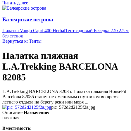
Читать далее
Балеарские острова
Палатка Vango Capri 400 Herbal
Тент садовый Беседка 2.5х2.5 м
без стенок
Вернуться к: Тенты
Палатка пляжная
L.A.Trekking BARCELONA
82085
L.A.Trekking BARCELONA 82085: Палатка пляжная HouseFit
Barcelona 82085 станет незаменимым спутником во время
летнего отдыха на берегу реки или моря ...
pic_572d2d2125f2a.jpg
Описание
Назначение:
пляжная
Вместимость: