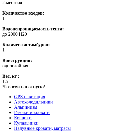
2-местная
Количество входов:
1
Водонепроницаемость тента:
до 2000 H20
Количество тамбуров:
1
Конструкция:
однослойная
Вес, кг :
1,5
Что взять в отпуск?
GPS навигация
Автохолодильники
Альпинизм
Гамаки и кровати
Коврики
Купальники
Надувные кровати, матрасы