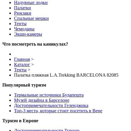
Надувные лодки
Палатки
Рюкзаки
Спальные мешки
Тенты
Чемоданы
Экшн-камеры
Что посмотреть на каникулах?
Главная
>
Каталог
>
Тенты
>
Палатка пляжная L.A.Trekking BARCELONA 82085
Популярный туризм
Термальные источники Будапешта
Музей дизайна в Барселоне
Достопримечательности Геленджика
Топ-3 места, которые стоит посетить в Вене
Туризм в Европе
Достопримечательности Турции