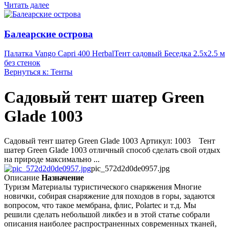
Читать далее
Балеарские острова
Палатка Vango Capri 400 Herbal
Тент садовый Беседка 2.5х2.5 м
без стенок
Вернуться к: Тенты
Садовый тент шатер Green
Glade 1003
Садовый тент шатер Green Glade 1003 Артикул: 1003 Тент
шатер Green Glade 1003 отличный способ сделать свой отдых
на природе максимально ...
pic_572d2d0de0957.jpg
Описание
Назначение
Туризм Материалы туристического снаряжения Многие
новички, собирая снаряжение для походов в горы, задаются
вопросом, что такое мембрана, флис, Polartec и т.д. Мы
решили сделать небольшой ликбез и в этой статье собрали
описания наиболее распространенных современных тканей,