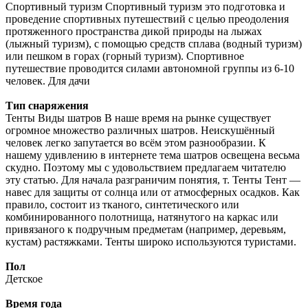
Спортивный туризм Спортивный туризм это подготовка и
проведение спортивных путешествий с целью преодоления
протяженного пространства дикой природы на лыжах
(лыжный туризм), с помощью средств сплава (водный туризм)
или пешком в горах (горный туризм). Спортивное
путешествие проводится силами автономной группы из 6-10
человек. Для дачи
Тип снаряжения
Тенты Виды шатров В наше время на рынке существует
огромное множество различных шатров. Неискушённый
человек легко запутается во всём этом разнообразии. К
нашему удивлению в интернете тема шатров освещена весьма
скудно. Поэтому мы с удовольствием предлагаем читателю
эту статью. Для начала разграничим понятия, т. Тенты Тент —
навес для защиты от солнца или от атмосферных осадков. Как
правило, состоит из тканого, синтетического или
комбинированного полотнища, натянутого на каркас или
привязаного к подручным предметам (например, деревьям,
кустам) растяжками. Тенты широко используются туристами.
Пол
Детское
Время года