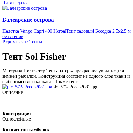
Читать далее
Балеарские острова
Палатка Vango Capri 400 Herbal
Тент садовый Беседка 2.5х2.5 м
без стенок
Вернуться к: Тенты
Тент Sol Fisher
Материал Полиэстер Тент-шатер – прекрасное укрытие для
зимней рыбалки. Конструкция состоит из одного слоя ткани и
фибергласового каркаса . Также тент ...
pic_572d2cecb2081.jpg
Описание
Конструкция
Однослойные
Количество тамбуров