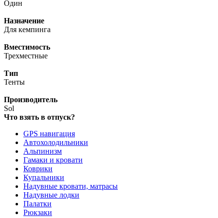
Один
Назначение
Для кемпинга
Вместимость
Трехместные
Тип
Тенты
Производитель
Sol
Что взять в отпуск?
GPS навигация
Автохолодильники
Альпинизм
Гамаки и кровати
Коврики
Купальники
Надувные кровати, матрасы
Надувные лодки
Палатки
Рюкзаки