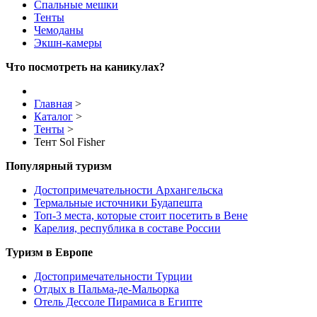
Спальные мешки
Тенты
Чемоданы
Экшн-камеры
Что посмотреть на каникулах?
Главная
>
Каталог
>
Тенты
>
Тент Sol Fisher
Популярный туризм
Достопримечательности Архангельска
Термальные источники Будапешта
Топ-3 места, которые стоит посетить в Вене
Карелия, республика в составе России
Туризм в Европе
Достопримечательности Турции
Отдых в Пальма-де-Мальорка
Отель Дессоле Пирамиса в Египте