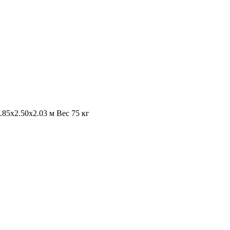
85х2.50х2.03 м Вес 75 кг