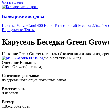
Читать далее
Балеарские острова
Палатка Vango Capri 400 Herbal
Тент садовый Беседка 2.5х2.5 м 
Вернуться к: Тенты
Карусель Беседка Green Growe
Название Green Grower (с тентом) Столешница и лавки из дере
pic_572d2d8b90794.jpg
Описание
Название
Green Grower (с тентом)
Столешница и лавки
из деревянного бруса покрытые лаком
Вместимость
8 человек
Размеры
1.85х2.50х2.03 м