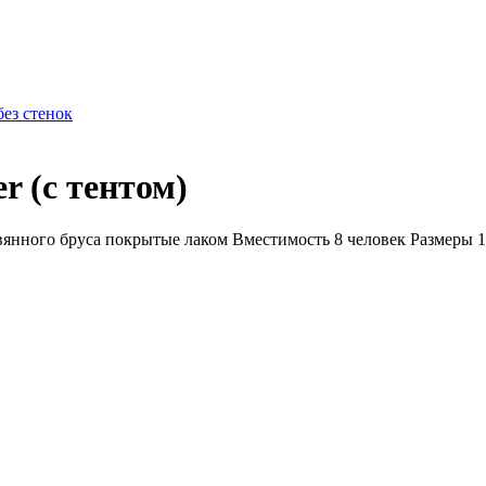
без стенок
r (с тентом)
вянного бруса покрытые лаком Вместимость 8 человек Размеры 1.