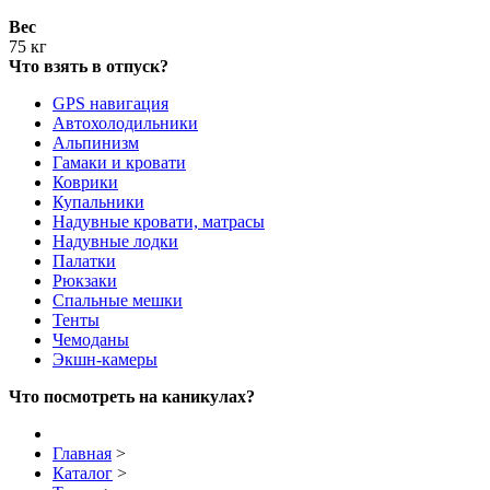
Вес
75 кг
Что взять в отпуск?
GPS навигация
Автохолодильники
Альпинизм
Гамаки и кровати
Коврики
Купальники
Надувные кровати, матрасы
Надувные лодки
Палатки
Рюкзаки
Спальные мешки
Тенты
Чемоданы
Экшн-камеры
Что посмотреть на каникулах?
Главная
>
Каталог
>