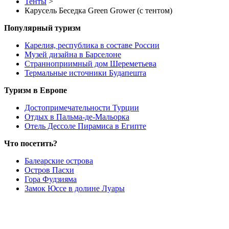
Тенты
>
Карусель Беседка Green Grower (с тентом)
Популярный туризм
Карелия, республика в составе России
Музей дизайна в Барселоне
Странноприимный дом Шереметьева
Термальные источники Будапешта
Туризм в Европе
Достопримечательности Турции
Отдых в Пальма-де-Мальорка
Отель Дессоле Пирамиса в Египте
Что посетить?
Балеарские острова
Остров Пасхи
Гора Фудзияма
Замок Юссе в долине Луары