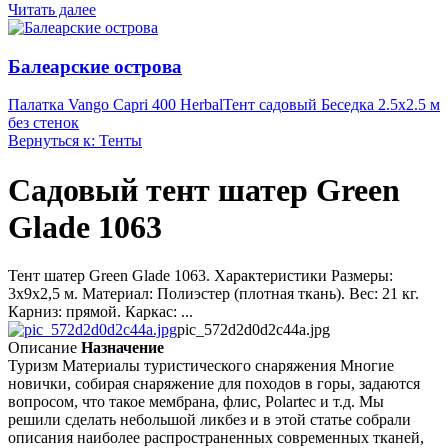
Читать далее
Балеарские острова
Палатка Vango Capri 400 Herbal
Тент садовый Беседка 2.5х2.5 м
без стенок
Вернуться к: Тенты
Садовый тент шатер Green
Glade 1063
Тент шатер Green Glade 1063. Характеристики Размеры:
3х9х2,5 м. Материал: Полиэстер (плотная ткань). Вес: 21 кг.
Карниз: прямой. Каркас: ...
pic_572d2d0d2c44a.jpg
Описание
Назначение
Туризм Материалы туристического снаряжения Многие
новички, собирая снаряжение для походов в горы, задаются
вопросом, что такое мембрана, флис, Polartec и т.д. Мы
решили сделать небольшой ликбез и в этой статье собрали
описания наиболее распространенных современных тканей,