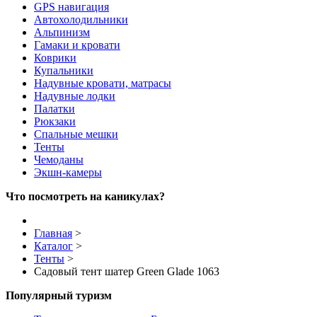
GPS навигация
Автохолодильники
Альпинизм
Гамаки и кровати
Коврики
Купальники
Надувные кровати, матрасы
Надувные лодки
Палатки
Рюкзаки
Спальные мешки
Тенты
Чемоданы
Экшн-камеры
Что посмотреть на каникулах?
Главная
>
Каталог
>
Тенты
>
Садовый тент шатер Green Glade 1063
Популярный туризм