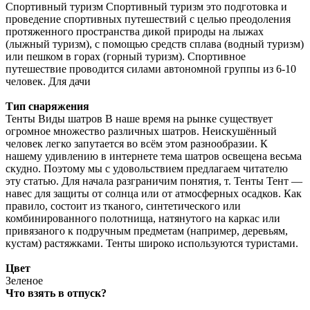
Спортивный туризм Спортивный туризм это подготовка и
проведение спортивных путешествий с целью преодоления
протяженного пространства дикой природы на лыжах
(лыжный туризм), с помощью средств сплава (водный туризм)
или пешком в горах (горный туризм). Спортивное
путешествие проводится силами автономной группы из 6-10
человек. Для дачи
Тип снаряжения
Тенты Виды шатров В наше время на рынке существует
огромное множество различных шатров. Неискушённый
человек легко запутается во всём этом разнообразии. К
нашему удивлению в интернете тема шатров освещена весьма
скудно. Поэтому мы с удовольствием предлагаем читателю
эту статью. Для начала разграничим понятия, т. Тенты Тент —
навес для защиты от солнца или от атмосферных осадков. Как
правило, состоит из тканого, синтетического или
комбинированного полотнища, натянутого на каркас или
привязаного к подручным предметам (например, деревьям,
кустам) растяжками. Тенты широко используются туристами.
Цвет
Зеленое
Что взять в отпуск?