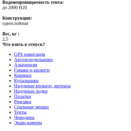
Водонепроницаемость тента:
до 2000 H20
Конструкция:
однослойная
Вес, кг :
2,5
Что взять в отпуск?
GPS навигация
Автохолодильники
Альпинизм
Гамаки и кровати
Коврики
Купальники
Надувные кровати, матрасы
Надувные лодки
Палатки
Рюкзаки
Спальные мешки
Тенты
Чемоданы
Экшн-камеры