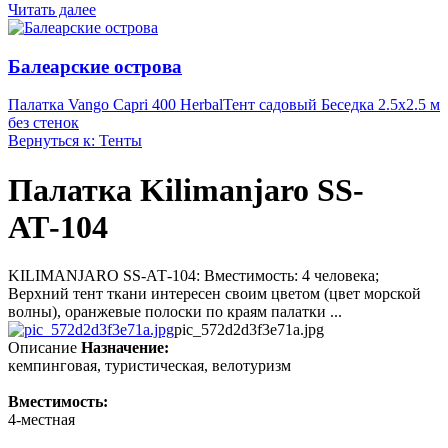
Читать далее
Балеарские острова
Палатка Vango Capri 400 Herbal
Тент садовый Беседка 2.5х2.5 м
без стенок
Вернуться к: Тенты
Палатка Kilimanjaro SS-
АТ-104
KILIMANJARO SS-АТ-104: Вместимость: 4 человека;
Верхний тент ткани интересен своим цветом (цвет морской
волны), оранжевые полоски по краям палатки ...
pic_572d2d3f3e71a.jpg
Описание
Назначение:
кемпинговая, туристическая, велотуризм
Вместимость:
4-местная