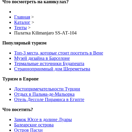
Что посмотреть на каникулах?
Главная
>
Каталог
>
Тенты
>
Палатка Kilimanjaro SS-АТ-104
Популярный туризм
Топ-3 места, которые стоит посетить в Вене
Музей дизайна в Барселоне
Термальные источники Будапешта
Странноприимный дом Шереметьева
Туризм в Европе
Достопримечательности Турции
Отдых в Пальма-де-Мальорка
Отель Дессоле Пирамиса в Египте
Что посетить?
Замок Юссе в долине Луары
Балеарские острова
Остров Пасхи