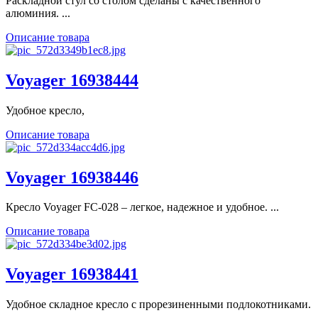
Раскладной стул со столом сделаны с качественного
алюминия. ...
Описание товара
Voyager 16938444
Удобное кресло,
Описание товара
Voyager 16938446
Кресло Voyager FC-028 – легкое, надежное и удобное. ...
Описание товара
Voyager 16938441
Удобное складное кресло с прорезиненными подлокотниками.
...