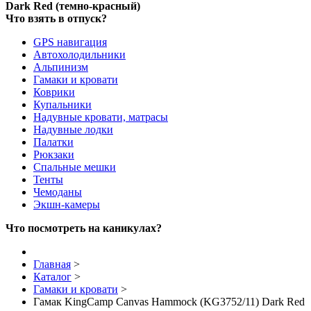
Dark Red (темно-красный)
Что взять в отпуск?
GPS навигация
Автохолодильники
Альпинизм
Гамаки и кровати
Коврики
Купальники
Надувные кровати, матрасы
Надувные лодки
Палатки
Рюкзаки
Спальные мешки
Тенты
Чемоданы
Экшн-камеры
Что посмотреть на каникулах?
Главная
>
Каталог
>
Гамаки и кровати
>
Гамак KingСamp Canvas Hammock (KG3752/11) Dark Red