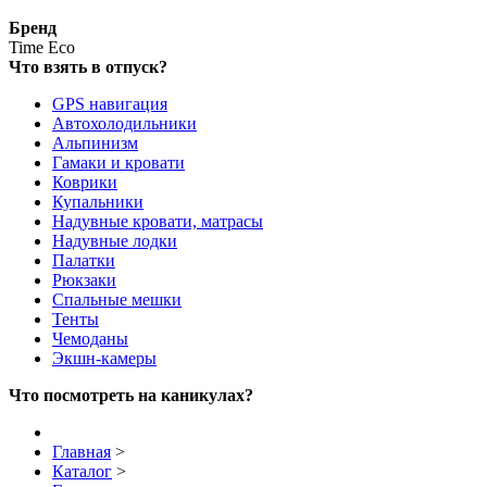
Бренд
Time Eco
Что взять в отпуск?
GPS навигация
Автохолодильники
Альпинизм
Гамаки и кровати
Коврики
Купальники
Надувные кровати, матрасы
Надувные лодки
Палатки
Рюкзаки
Спальные мешки
Тенты
Чемоданы
Экшн-камеры
Что посмотреть на каникулах?
Главная
>
Каталог
>