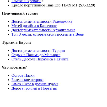
Гамаки и кровати
>
Кресло портативное Time Eco ТЕ-09 MT (SX-3220)
Популярный туризм
Достопримечательности Геленджика
Музей дизайна в Барселоне
Достопримечательности Архангельска
Топ-3 места, которые стоит посетить в Вене
Туризм в Европе
Достопримечательности Турции
Отдых в Пальма-де-Мальорка
Отель Дессоле Пирамиса в Египте
Что посетить?
Остров Пасхи
Балеарские острова
Замок Юссе в долине Луары
Дорога троллей в Норвегии