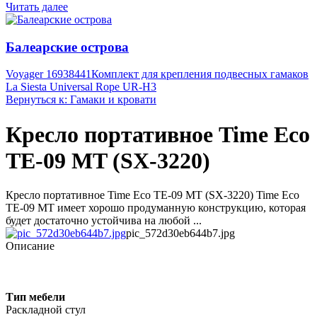
Читать далее
Балеарские острова
Voyager 16938441
Комплект для крепления подвесных гамаков
La Siesta Universal Rope UR-H3
Вернуться к: Гамаки и кровати
Кресло портативное Time Eco
ТЕ-09 MT (SX-3220)
Кресло портативное Time Eco ТЕ-09 MT (SX-3220) Time Eco
ТЕ-09 MT имеет хорошо продуманную конструкцию, которая
будет достаточно устойчива на любой ...
pic_572d30eb644b7.jpg
Описание
Тип мебели
Раскладной стул