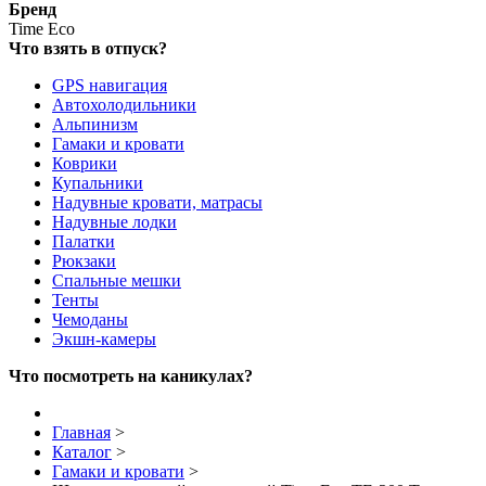
Бренд
Time Eco
Что взять в отпуск?
GPS навигация
Автохолодильники
Альпинизм
Гамаки и кровати
Коврики
Купальники
Надувные кровати, матрасы
Надувные лодки
Палатки
Рюкзаки
Спальные мешки
Тенты
Чемоданы
Экшн-камеры
Что посмотреть на каникулах?
Главная
>
Каталог
>
Гамаки и кровати
>