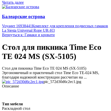
Читать далее
Балеарские острова
Voyager 16938441
Комплект для крепления подвесных гамаков
La Siesta Universal Rope UR-H3
Вернуться к: Гамаки и кровати
Стол для пикника Time Eco
TE 024 MS (SX-5105)
Стол для пикника Time Eco TE 024 MS (SX-5105)
Эргономичный и практичный стол Time Eco TE-024 MS,
благодаря надежной конструкции рассчитан на ...
pic_572d30d6c2ec1.jpg
Описание
Тип мебели
Раскладной стол