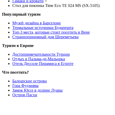
Гамаки и кровати
>
Стол для пикника Time Eco TE 024 MS (SX-5105)
Популярный туризм
Музей дизайна в Барселоне
Термальные источники Будапешта
Топ-3 места, которые стоит посетить в Вене
Странноприимный дом Шереметьева
Туризм в Европе
Достопримечательности Турции
Отдых в Пальма-де-Мальорка
Отель Дессоле Пирамиса в Египте
Что посетить?
Балеарские острова
Гора Фудзияма
Замок Юссе в долине Луары
Остров Пасхи