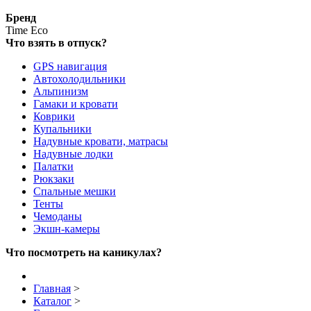
Бренд
Time Eco
Что взять в отпуск?
GPS навигация
Автохолодильники
Альпинизм
Гамаки и кровати
Коврики
Купальники
Надувные кровати, матрасы
Надувные лодки
Палатки
Рюкзаки
Спальные мешки
Тенты
Чемоданы
Экшн-камеры
Что посмотреть на каникулах?
Главная
>
Каталог
>