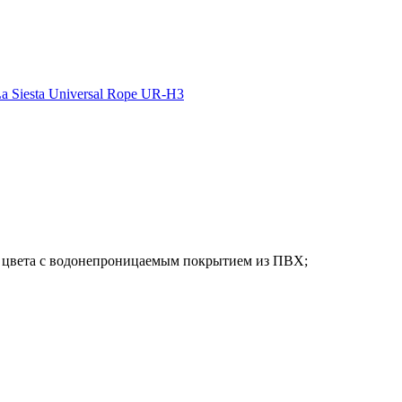
 Siesta Universal Rope UR-H3
го цвета с водонепроницаемым покрытием из ПВХ;