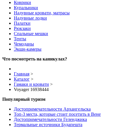
Коврики
Купальники
Надувные кровати, матрасы
Надувные лодки
Палатки
Рюкзаки
Спальные мешки
Тенты
Чемоданы
Экшн-камеры
Что посмотреть на каникулах?
Главная
>
Каталог
>
Гамаки и кровати
>
Voyager 16938444
Популярный туризм
Достопримечательности Архангельска
Топ-3 места, которые стоит посетить в Вене
Достопримечательности Геленджика
Термальные источники Будапешта