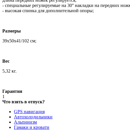
длина передних ножек регулируется;
- специальные регулируемые на 30° накладки на передних нож
- высокая спинка для дополнительной опоры;
Размеры
39х50х41/102 см;
Вес
5,32 кг.
Гарантия
1
Что взять в отпуск?
GPS навигация
Автохолодильники
Альпинизм
Гамаки и кровати