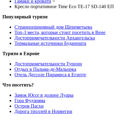
Гамаки и кровати
>
Кресло портативное Time Eco ТЕ-17 SD-140 ЕП
Популярный туризм
Странноприимный дом Шереметьева
Топ-3 места, которые стоит посетить в Вене
Достопримечательности Архангельска
Термальные источники Будапешта
Туризм в Европе
Достопримечательности Турции
Отдых в Пальма-де-Мальорка
Отель Дессоле Пирамиса в Египте
Что посетить?
Замок Юссе в долине Луары
Гора Фудзияма
Остров Пасхи
Дорога троллей в Норвегии