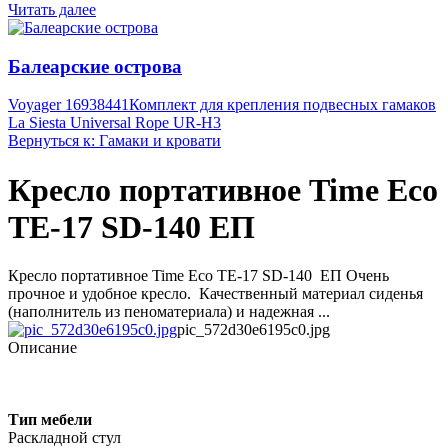
Читать далее
Балеарские острова
Voyager 16938441
Комплект для крепления подвесных гамаков
La Siesta Universal Rope UR-H3
Вернуться к: Гамаки и кровати
Кресло портативное Time Eco
ТЕ-17 SD-140 ЕП
Кресло портативное Time Eco ТЕ-17 SD-140 ЕП Очень
прочное и удобное кресло. Качественный материал сиденья
(наполнитель из пеноматериала) и надежная ...
pic_572d30e6195c0.jpg
Описание
Тип мебели
Раскладной стул