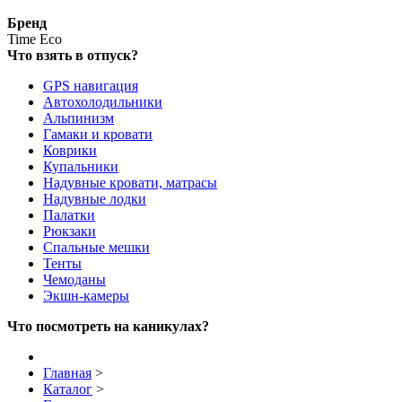
Бренд
Time Eco
Что взять в отпуск?
GPS навигация
Автохолодильники
Альпинизм
Гамаки и кровати
Коврики
Купальники
Надувные кровати, матрасы
Надувные лодки
Палатки
Рюкзаки
Спальные мешки
Тенты
Чемоданы
Экшн-камеры
Что посмотреть на каникулах?
Главная
>
Каталог
>