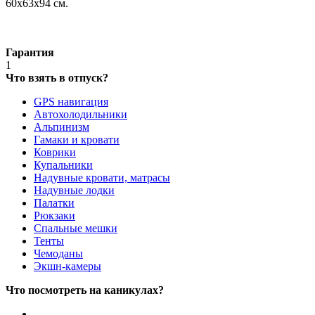
60х63х94 см.
Гарантия
1
Что взять в отпуск?
GPS навигация
Автохолодильники
Альпинизм
Гамаки и кровати
Коврики
Купальники
Надувные кровати, матрасы
Надувные лодки
Палатки
Рюкзаки
Спальные мешки
Тенты
Чемоданы
Экшн-камеры
Что посмотреть на каникулах?