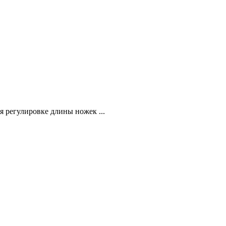
 регулировке длины ножек ...