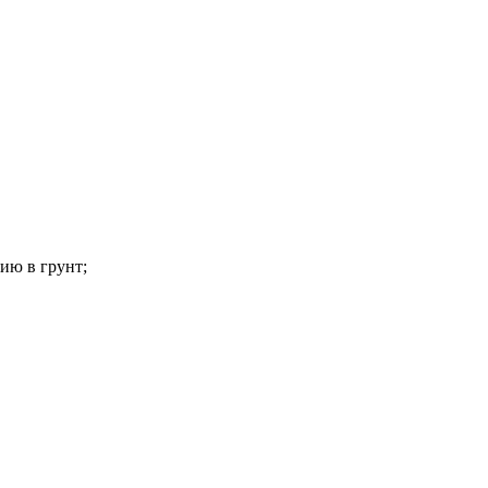
ию в грунт;