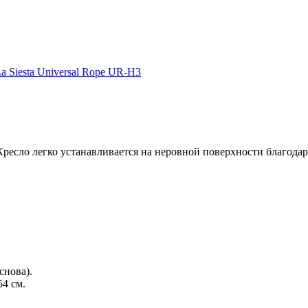
 Siesta Universal Rope UR-H3
есло легко устанавливается на неровной поверхности благодаря
снова).
54 см.