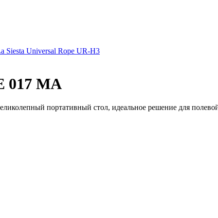
 Siesta Universal Rope UR-H3
E 017 MА
ликолепный портативный стол, идеальное решение для полевой к