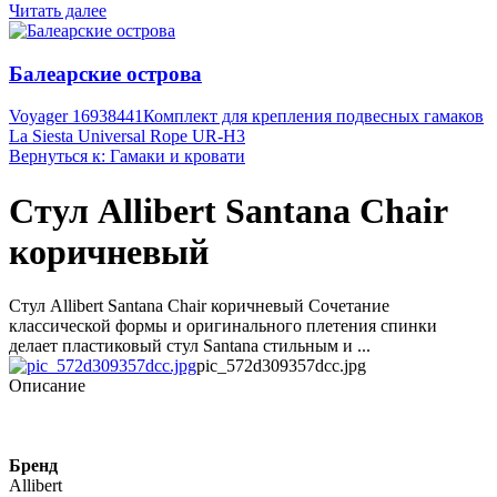
Читать далее
Балеарские острова
Voyager 16938441
Комплект для крепления подвесных гамаков
La Siesta Universal Rope UR-H3
Вернуться к: Гамаки и кровати
Стул Allibert Santana Chair
коричневый
Стул Allibert Santana Chair коричневый Сочетание
классической формы и оригинального плетения спинки
делает пластиковый стул Santana стильным и ...
pic_572d309357dcc.jpg
Описание
Бренд
Allibert