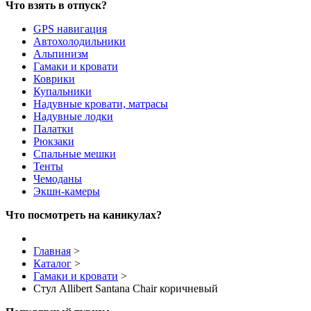
Что взять в отпуск?
GPS навигация
Автохолодильники
Альпинизм
Гамаки и кровати
Коврики
Купальники
Надувные кровати, матрасы
Надувные лодки
Палатки
Рюкзаки
Спальные мешки
Тенты
Чемоданы
Экшн-камеры
Что посмотреть на каникулах?
Главная
>
Каталог
>
Гамаки и кровати
>
Стул Allibert Santana Chair коричневый