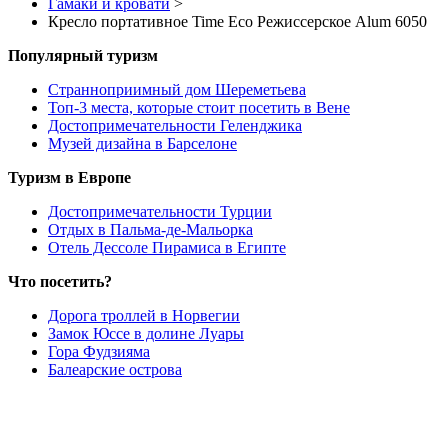
Гамаки и кровати
>
Кресло портативное Time Eco Режиссерское Alum 6050
Популярный туризм
Странноприимный дом Шереметьева
Топ-3 места, которые стоит посетить в Вене
Достопримечательности Геленджика
Музей дизайна в Барселоне
Туризм в Европе
Достопримечательности Турции
Отдых в Пальма-де-Мальорка
Отель Дессоле Пирамиса в Египте
Что посетить?
Дорога троллей в Норвегии
Замок Юссе в долине Луары
Гора Фудзияма
Балеарские острова