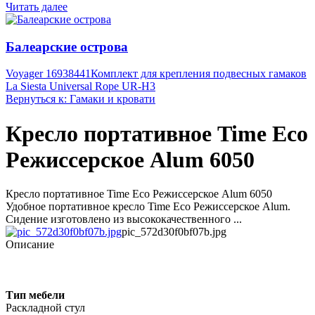
Читать далее
Балеарские острова
Voyager 16938441
Комплект для крепления подвесных гамаков
La Siesta Universal Rope UR-H3
Вернуться к: Гамаки и кровати
Кресло портативное Time Eco
Режиссерское Alum 6050
Кресло портативное Time Eco Режиссерское Alum 6050
Удобное портативное кресло Time Eco Режиссерское Alum.
Сидение изготовлено из высококачественного ...
pic_572d30f0bf07b.jpg
Описание
Тип мебели
Раскладной стул