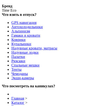
Бренд
Time Eco
Что взять в отпуск?
GPS навигация
Автохолодильники
Альпинизм
Гамаки и кровати
Коврики
Купальники
Надувные кровати, матрасы
Надувные лодки
Палатки
Рюкзаки
Спальные мешки
Тенты
Чемоданы
Экшн-камеры
Что посмотреть на каникулах?
Главная
>
Каталог
>