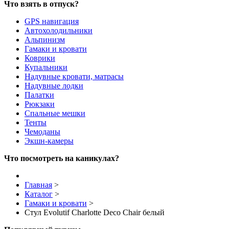
Что взять в отпуск?
GPS навигация
Автохолодильники
Альпинизм
Гамаки и кровати
Коврики
Купальники
Надувные кровати, матрасы
Надувные лодки
Палатки
Рюкзаки
Спальные мешки
Тенты
Чемоданы
Экшн-камеры
Что посмотреть на каникулах?
Главная
>
Каталог
>
Гамаки и кровати
>
Стул Evolutif Charlotte Deco Chair белый