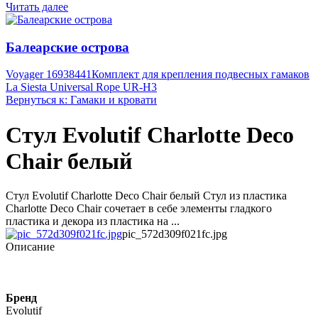
Читать далее
Балеарские острова
Voyager 16938441
Комплект для крепления подвесных гамаков
La Siesta Universal Rope UR-H3
Вернуться к: Гамаки и кровати
Стул Evolutif Charlotte Deco
Chair белый
Стул Evolutif Charlotte Deco Chair белый Стул из пластика
Charlotte Deco Chair сочетает в себе элементы гладкого
пластика и декора из пластика на ...
pic_572d309f021fc.jpg
Описание
Бренд
Evolutif