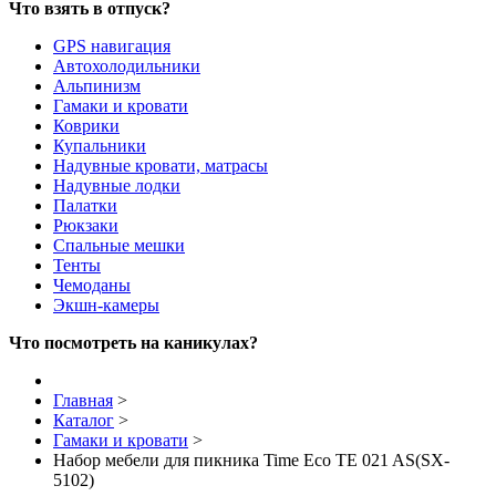
Что взять в отпуск?
GPS навигация
Автохолодильники
Альпинизм
Гамаки и кровати
Коврики
Купальники
Надувные кровати, матрасы
Надувные лодки
Палатки
Рюкзаки
Спальные мешки
Тенты
Чемоданы
Экшн-камеры
Что посмотреть на каникулах?
Главная
>
Каталог
>
Гамаки и кровати
>
Набор мебели для пикника Time Eco TE 021 AS(SX-
5102)