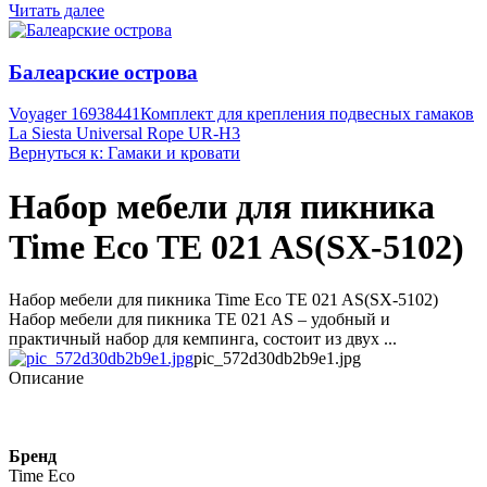
Читать далее
Балеарские острова
Voyager 16938441
Комплект для крепления подвесных гамаков
La Siesta Universal Rope UR-H3
Вернуться к: Гамаки и кровати
Набор мебели для пикника
Time Eco TE 021 AS(SX-5102)
Набор мебели для пикника Time Eco TE 021 AS(SX-5102)
Набор мебели для пикника TE 021 AS – удобный и
практичный набор для кемпинга, состоит из двух ...
pic_572d30db2b9e1.jpg
Описание
Бренд
Time Eco