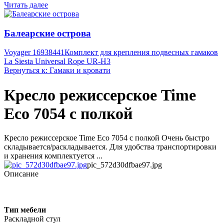
Читать далее
Балеарские острова
Voyager 16938441
Комплект для крепления подвесных гамаков
La Siesta Universal Rope UR-H3
Вернуться к: Гамаки и кровати
Кресло режиссерское Time
Eco 7054 с полкой
Кресло режиссерское Time Eco 7054 с полкой Очень быстро
складывается/раскладывается. Для удобства транспортировки
и хранения комплектуется ...
pic_572d30dfbae97.jpg
Описание
Тип мебели
Раскладной стул