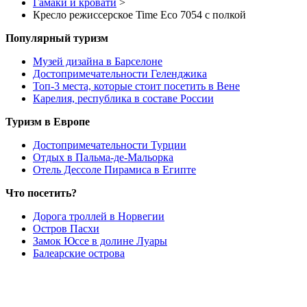
Гамаки и кровати
>
Кресло режиссерское Time Eco 7054 с полкой
Популярный туризм
Музей дизайна в Барселоне
Достопримечательности Геленджика
Топ-3 места, которые стоит посетить в Вене
Карелия, республика в составе России
Туризм в Европе
Достопримечательности Турции
Отдых в Пальма-де-Мальорка
Отель Дессоле Пирамиса в Египте
Что посетить?
Дорога троллей в Норвегии
Остров Пасхи
Замок Юссе в долине Луары
Балеарские острова