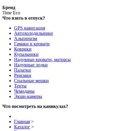
Бренд
Time Eco
Что взять в отпуск?
GPS навигация
Автохолодильники
Альпинизм
Гамаки и кровати
Коврики
Купальники
Надувные кровати, матрасы
Надувные лодки
Палатки
Рюкзаки
Спальные мешки
Тенты
Чемоданы
Экшн-камеры
Что посмотреть на каникулах?
Главная
>
Каталог
>