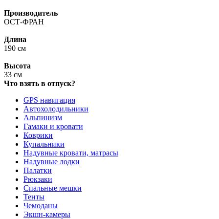
Производитель
ОСТ-ФРАН
Длина
190 см
Высота
33 см
Что взять в отпуск?
GPS навигация
Автохолодильники
Альпинизм
Гамаки и кровати
Коврики
Купальники
Надувные кровати, матрасы
Надувные лодки
Палатки
Рюкзаки
Спальные мешки
Тенты
Чемоданы
Экшн-камеры