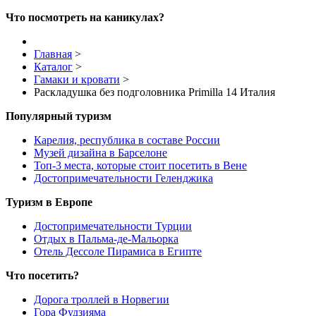
Что посмотреть на каникулах?
Главная
>
Каталог
>
Гамаки и кровати
>
Раскладушка без подголовника Primilla 14 Италия
Популярный туризм
Карелия, республика в составе России
Музей дизайна в Барселоне
Топ-3 места, которые стоит посетить в Вене
Достопримечательности Геленджика
Туризм в Европе
Достопримечательности Турции
Отдых в Пальма-де-Мальорка
Отель Дессоле Пирамиса в Египте
Что посетить?
Дорога троллей в Норвегии
Гора Фудзияма