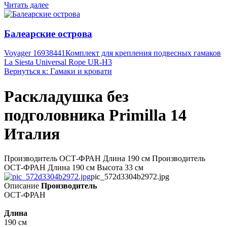
Читать далее
Балеарские острова
Voyager 16938441
Комплект для крепления подвесных гамаков
La Siesta Universal Rope UR-H3
Вернуться к: Гамаки и кровати
Раскладушка без
подголовника Primilla 14
Италия
Производитель ОСТ-ФРАН Длина 190 см Производитель
ОСТ-ФРАН Длина 190 см Высота 33 см
pic_572d3304b2972.jpg
Описание
Производитель
ОСТ-ФРАН
Длина
190 см