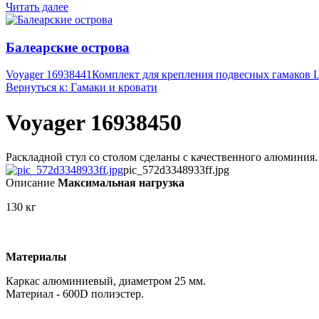
Читать далее
Балеарские острова
Voyager 16938441
Комплект для крепления подвесных гамаков La
Вернуться к: Гамаки и кровати
Voyager 16938450
Раскладной стул со столом сделаны с качественного алюминия.
pic_572d3348933ff.jpg
Описание
Максимальная нагрузка
130 кг
Материалы
Каркас алюминиевый, диаметром 25 мм.
Материал - 600D полиэстер.