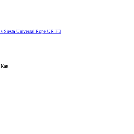
 Siesta Universal Rope UR-H3
 Как