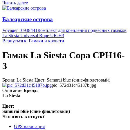
Читать далее
Балеарские острова
Voyager 16938441
Комплект для крепления подвесных гамаков
La Siesta Universal Rope UR-H3
Вернуться к: Гамаки и кровати
Гамак La Siesta Copa CPH16-
3
Бренд: La Siesta Цвет: Samurai blue (сине-фиолетовый)
pic_572d31c45187b.jpg
Описание
Бренд:
La Siesta
Цвет:
Samurai blue (сине-фиолетовый)
Что взять в отпуск?
GPS навигация