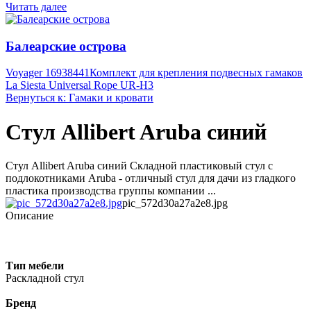
Читать далее
Балеарские острова
Voyager 16938441
Комплект для крепления подвесных гамаков
La Siesta Universal Rope UR-H3
Вернуться к: Гамаки и кровати
Стул Allibert Aruba синий
Стул Allibert Aruba синий Складной пластиковый стул с
подлокотниками Aruba - отличный стул для дачи из гладкого
пластика производства группы компании ...
pic_572d30a27a2e8.jpg
Описание
Тип мебели
Раскладной стул
Бренд