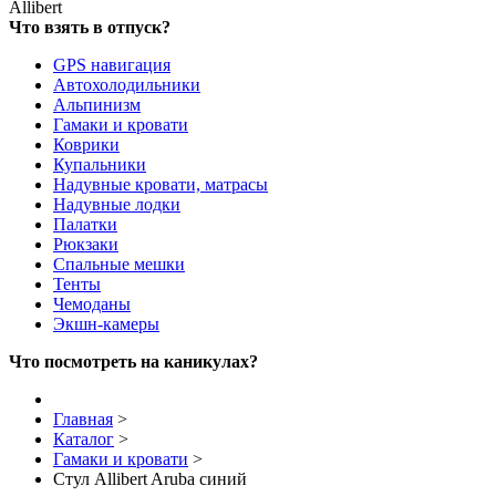
Allibert
Что взять в отпуск?
GPS навигация
Автохолодильники
Альпинизм
Гамаки и кровати
Коврики
Купальники
Надувные кровати, матрасы
Надувные лодки
Палатки
Рюкзаки
Спальные мешки
Тенты
Чемоданы
Экшн-камеры
Что посмотреть на каникулах?
Главная
>
Каталог
>
Гамаки и кровати
>
Стул Allibert Aruba синий