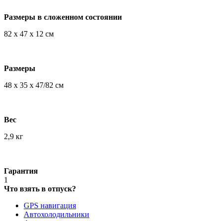
Размеры в сложенном состоянии
82 x 47 x 12 см
Размеры
48 x 35 x 47/82 см
Вес
2,9 кг
Гарантия
1
Что взять в отпуск?
GPS навигация
Автохолодильники