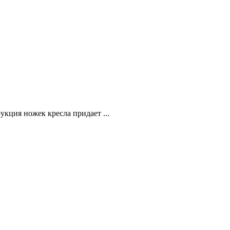
кция ножек кресла придает ...