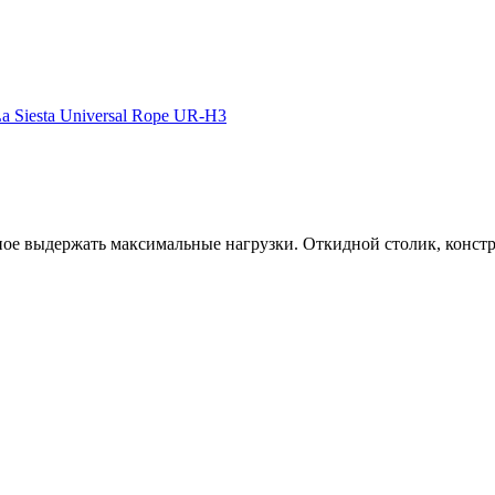
 Siesta Universal Rope UR-H3
е выдержать максимальные нагрузки. Откидной столик, констру