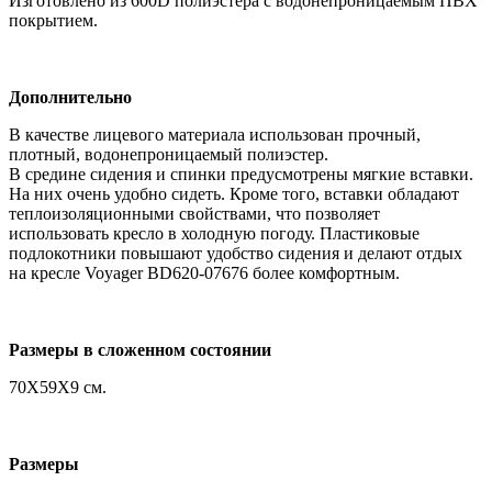
Изготовлено из 600D полиэстера с водонепроницаемым ПВХ
покрытием.
Дополнительно
В качестве лицевого материала использован прочный,
плотный, водонепроницаемый полиэстер.
В средине сидения и спинки предусмотрены мягкие вставки.
На них очень удобно сидеть. Кроме того, вставки обладают
теплоизоляционными свойствами, что позволяет
использовать кресло в холодную погоду. Пластиковые
подлокотники повышают удобство сидения и делают отдых
на кресле Voyager BD620-07676 более комфортным.
Размеры в сложенном состоянии
70X59X9 см.
Размеры