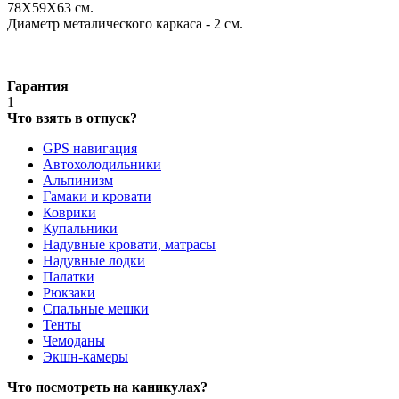
78X59X63 см.
Диаметр металического каркаса - 2 см.
Гарантия
1
Что взять в отпуск?
GPS навигация
Автохолодильники
Альпинизм
Гамаки и кровати
Коврики
Купальники
Надувные кровати, матрасы
Надувные лодки
Палатки
Рюкзаки
Спальные мешки
Тенты
Чемоданы
Экшн-камеры
Что посмотреть на каникулах?