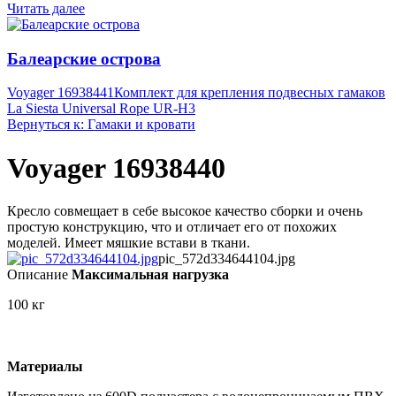
Читать далее
Балеарские острова
Voyager 16938441
Комплект для крепления подвесных гамаков
La Siesta Universal Rope UR-H3
Вернуться к: Гамаки и кровати
Voyager 16938440
Кресло совмещает в себе высокое качество сборки и очень
простую конструкцию, что и отличает его от похожих
моделей. Имеет мяшкие встави в ткани.
pic_572d334644104.jpg
Описание
Максимальная нагрузка
100 кг
Материалы