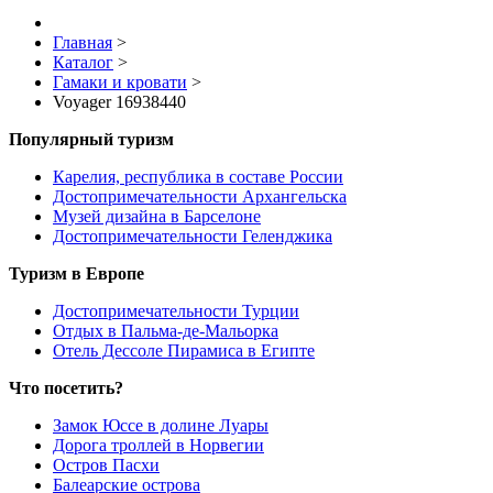
Главная
>
Каталог
>
Гамаки и кровати
>
Voyager 16938440
Популярный туризм
Карелия, республика в составе России
Достопримечательности Архангельска
Музей дизайна в Барселоне
Достопримечательности Геленджика
Туризм в Европе
Достопримечательности Турции
Отдых в Пальма-де-Мальорка
Отель Дессоле Пирамиса в Египте
Что посетить?
Замок Юссе в долине Луары
Дорога троллей в Норвегии
Остров Пасхи
Балеарские острова