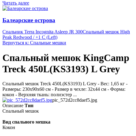
Читать далее
Балеарские острова
Спальник Terra Incognita Asleep JR 300
Спальный мешок High
Peak Redwood / +1 C (Left)
Вернуться к: Спальные мешки
Спальный мешок KingCamp
Treck 450L(KS3193) L Grey
Спальный мешок Treck 450L(KS3193) L Grey - Вес: 1,65 кг -
Размеры: 230х90х60 см - Размер в чехле: 32х44 см - Форма:
кокон - Верхняя ткань: полиэстер ...
pic_572d2cc8daef5.jpg
Описание
Тип
Спальный мешок
Вид спального мешка
Кокон