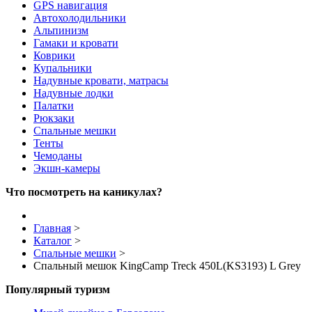
GPS навигация
Автохолодильники
Альпинизм
Гамаки и кровати
Коврики
Купальники
Надувные кровати, матрасы
Надувные лодки
Палатки
Рюкзаки
Спальные мешки
Тенты
Чемоданы
Экшн-камеры
Что посмотреть на каникулах?
Главная
>
Каталог
>
Спальные мешки
>
Спальный мешок KingCamp Treck 450L(KS3193) L Grey
Популярный туризм