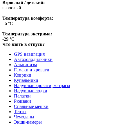
Взрослый / детский:
взрослый
Температура комфорта:
–6 °С
Температура экстрима:
-29 °C
Что взять в отпуск?
GPS навигация
Автохолодильники
Альпинизм
Гамаки и кровати
Коврики
Купальники
Надувные кровати, матрасы
Надувные лодки
Палатки
Рюкзаки
Спальные мешки
Тенты
Чемоданы
Экшн-камеры