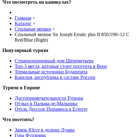
Что посмотреть на каникулах?
Главная
>
Каталог
>
Спальные мешки
>
Спальный мешок Sir Joseph Erratic plus II 850/190/-12 C
Red/Blue (Right)
Популярный туризм
Странноприимный дом Шереметьева
Топ-3 места, которые стоит посетить в Вене
Термальные источники Будапешта
Карелия, республика в составе России
Туризм в Европе
Достопримечательности Турции
Отдых в Пальма-де-Мальорка
Отель Дессоле Пирамиса в Египте
Что посетить?
Замок Юссе в долине Луары
Гора Фудзияма