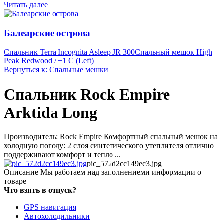
Читать далее
Балеарские острова
Спальник Terra Incognita Asleep JR 300
Спальный мешок High
Peak Redwood / +1 C (Left)
Вернуться к: Спальные мешки
Спальник Rock Empire
Arktida Long
Производитель: Rock Empire Комфортный спальный мешок на
холодную погоду: 2 слоя синтетического утеплителя отлично
поддерживают комфорт и тепло ...
pic_572d2cc149ec3.jpg
Описание
Мы работаем над заполнениеми информации о
товаре
Что взять в отпуск?
GPS навигация
Автохолодильники