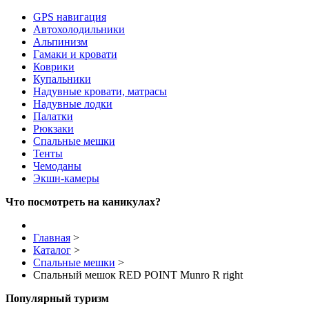
GPS навигация
Автохолодильники
Альпинизм
Гамаки и кровати
Коврики
Купальники
Надувные кровати, матрасы
Надувные лодки
Палатки
Рюкзаки
Спальные мешки
Тенты
Чемоданы
Экшн-камеры
Что посмотреть на каникулах?
Главная
>
Каталог
>
Спальные мешки
>
Спальный мешок RED POINT Munro R right
Популярный туризм