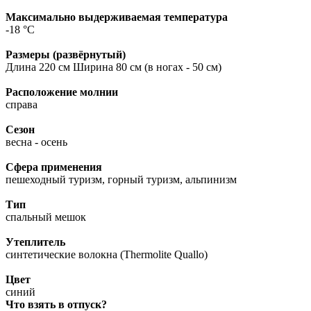
Максимально выдерживаемая температура
-18 °C
Размеры (развёрнутый)
Длина 220 см Ширина 80 см (в ногах - 50 см)
Расположение молнии
справа
Сезон
весна - осень
Сфера применения
пешеходный туризм, горный туризм, альпинизм
Тип
спальный мешок
Утеплитель
синтетические волокна (Thermolite Quallo)
Цвет
синий
Что взять в отпуск?