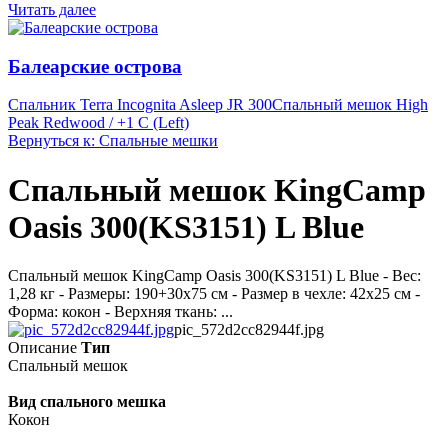
Читать далее
Балеарские острова
Спальник Terra Incognita Asleep JR 300
Спальный мешок High
Peak Redwood / +1 C (Left)
Вернуться к: Спальные мешки
Спальный мешок KingCamp
Oasis 300(KS3151) L Blue
Спальный мешок KingCamp Oasis 300(KS3151) L Blue - Вес:
1,28 кг - Размеры: 190+30х75 см - Размер в чехле: 42х25 см -
Форма: кокон - Верхняя ткань: ...
pic_572d2cc82944f.jpg
Описание
Тип
Спальный мешок
Вид спального мешка
Кокон