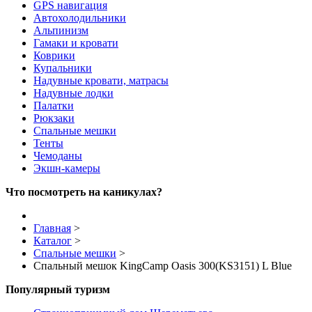
GPS навигация
Автохолодильники
Альпинизм
Гамаки и кровати
Коврики
Купальники
Надувные кровати, матрасы
Надувные лодки
Палатки
Рюкзаки
Спальные мешки
Тенты
Чемоданы
Экшн-камеры
Что посмотреть на каникулах?
Главная
>
Каталог
>
Спальные мешки
>
Спальный мешок KingCamp Oasis 300(KS3151) L Blue
Популярный туризм