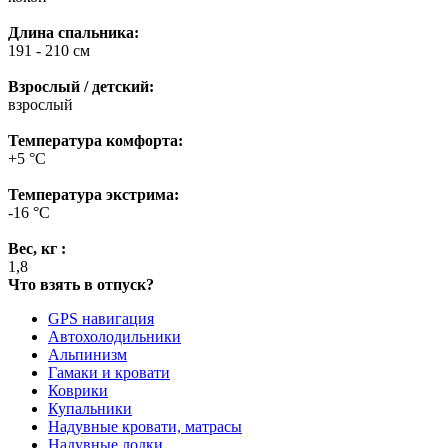
Длина спальника:
191 - 210 см
Взрослый / детский:
взрослый
Температура комфорта:
+5 °C
Температура экстрима:
-16 °C
Вес, кг :
1,8
Что взять в отпуск?
GPS навигация
Автохолодильники
Альпинизм
Гамаки и кровати
Коврики
Купальники
Надувные кровати, матрасы
Надувные лодки