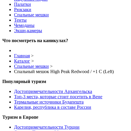
Палатки
Рюкзаки
Спальные мешки
Тенты
Чемоданы
Экшн-камеры
Что посмотреть на каникулах?
Главная
>
Каталог
>
Спальные мешки
>
Спальный мешок High Peak Redwood / +1 C (Left)
Популярный туризм
Достопримечательности Архангельска
Топ-3 места, которые стоит посетить в Вене
Термальные источники Будапешта
Карелия, республика в составе России
Туризм в Европе
Достопримечательности Турции