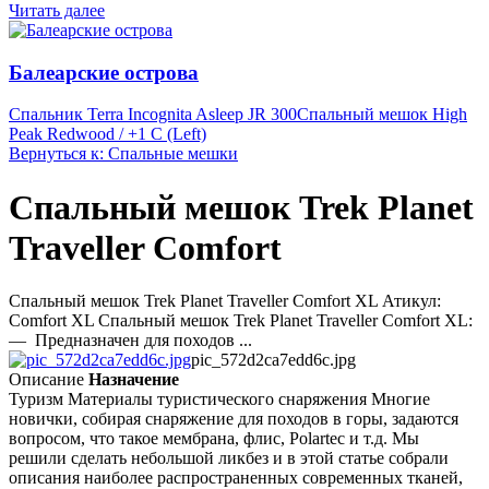
Читать далее
Балеарские острова
Спальник Terra Incognita Asleep JR 300
Спальный мешок High
Peak Redwood / +1 C (Left)
Вернуться к: Спальные мешки
Спальный мешок Trek Planet
Traveller Comfort
Спальный мешок Trek Planet Traveller Comfort XL Атикул:
Comfort XL Спальный мешок Trek Planet Traveller Comfort XL:
— Предназначен для походов ...
pic_572d2ca7edd6c.jpg
Описание
Назначение
Туризм Материалы туристического снаряжения Многие
новички, собирая снаряжение для походов в горы, задаются
вопросом, что такое мембрана, флис, Polartec и т.д. Мы
решили сделать небольшой ликбез и в этой статье собрали
описания наиболее распространенных современных тканей,