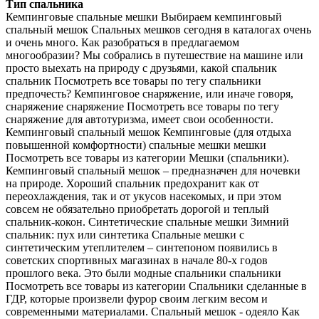
Тип спальника
Кемпинговые спальные мешки Выбираем кемпинговый
спальный мешок Спальных мешков сегодня в каталогах очень
и очень много. Как разобраться в предлагаемом
многообразии? Мы собрались в путешествие на машине или
просто выехать на природу с друзьями, какой спальник
спальник Посмотреть все товары по тегу спальники
предпочесть? Кемпинговое снаряжение, или иначе говоря,
снаряжение снаряжение Посмотреть все товары по тегу
снаряжение для автотуризма, имеет свои особенности.
Кемпинговый спальный мешок Кемпинговые (для отдыха
повышенной комфортности) спальные мешки мешки
Посмотреть все товары из категории Мешки (спальники).
Кемпинговый спальный мешок – предназначен для ночевки
на природе. Хороший спальник предохранит как от
переохлаждения, так и от укусов насекомых, и при этом
совсем не обязательно приобретать дорогой и теплый
спальник-кокон. Синтетические спальные мешки Зимний
спальник: пух или синтетика Спальные мешки с
синтетическим утеплителем – синтепоном появились в
советских спортивных магазинах в начале 80-х годов
прошлого века. Это были модные спальники спальники
Посмотреть все товары из категории Спальники сделанные в
ГДР, которые произвели фурор своим легким весом и
современными материалами. Спальный мешок - одеяло Как