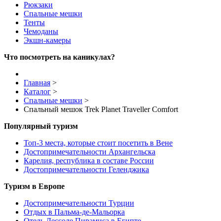
Рюкзаки
Спальные мешки
Тенты
Чемоданы
Экшн-камеры
Что посмотреть на каникулах?
Главная
>
Каталог
>
Спальные мешки
>
Спальный мешок Trek Planet Traveller Comfort
Популярный туризм
Топ-3 места, которые стоит посетить в Вене
Достопримечательности Архангельска
Карелия, республика в составе России
Достопримечательности Геленджика
Туризм в Европе
Достопримечательности Турции
Отдых в Пальма-де-Мальорка
Отель Дессоле Пирамиса в Египте