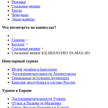
Рюкзаки
Спальные мешки
Тенты
Чемоданы
Экшн-камеры
Что посмотреть на каникулах?
Главная
>
Каталог
>
Спальные мешки
>
Спальный мешок KILIMANJARO SS-MAS-201
Популярный туризм
Музей дизайна в Барселоне
Достопримечательности Архангельска
Термальные источники Будапешта
Карелия, республика в составе России
Туризм в Европе
Достопримечательности Турции
Отдых в Пальма-де-Мальорка
Отель Дессоле Пирамиса в Египте