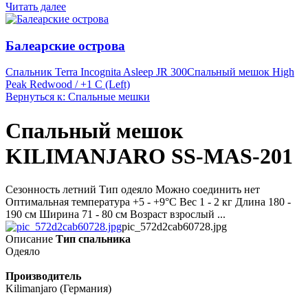
Читать далее
Балеарские острова
Спальник Terra Incognita Asleep JR 300
Спальный мешок High
Peak Redwood / +1 C (Left)
Вернуться к: Спальные мешки
Спальный мешок
KILIMANJARO SS-MAS-201
Сезонность летний Тип одеяло Можно соединить нет
Оптимальная температура +5 - +9°C Вес 1 - 2 кг Длина 180 -
190 см Ширина 71 - 80 см Возраст взрослый ...
pic_572d2cab60728.jpg
Описание
Тип спальника
Одеяло
Производитель
Kilimanjaro (Германия)