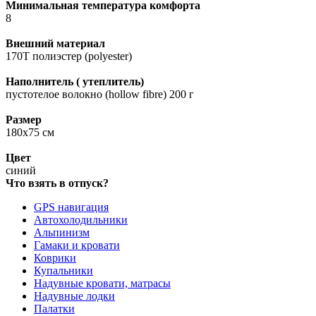
Минимальная температура комфорта
8
Внешний материал
170T полиэстер (polyester)
Наполнитель ( утеплитель)
пустотелое волокно (hollow fibre) 200 г
Размер
180x75 см
Цвет
синий
Что взять в отпуск?
GPS навигация
Автохолодильники
Альпинизм
Гамаки и кровати
Коврики
Купальники
Надувные кровати, матрасы
Надувные лодки
Палатки