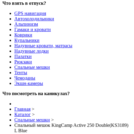
Что взять в отпуск?
GPS навигация
Автохолодильники
Альпинизм
Гамаки и кровати
Коврики
Купальники
Надувные кровати, матрасы
Надувные лодки
Палатки
Рюкзаки
Спальные мешки
Тенты
Чемоданы
Экшн-камеры
Что посмотреть на каникулах?
Главная
>
Каталог
>
Спальные мешки
>
Спальный мешок KingCamp Active 250 Double(KS3189)
L Blue