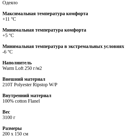
Одеяло
Максимальная температура комфорта
+11 °C
Минимальная температура комфорта
+5 °C
Минимальная температура в экстремальных условиях
-6 °C
Наполнитель
Warm Loft 250 г/м2
Внешний материал
210T Polyester Ripstop W/P
Внутренний материал
100% cotton Flanel
Вес
3100 г
Размеры
200 х 150 см