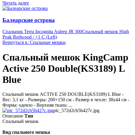
Читать далее
Балеарские острова
Спальник Terra Incognita Asleep JR 300
Спальный мешок High
Peak Redwood / +1 C (Left)
Вернуться к: Спальные мешки
Спальный мешок KingCamp
Active 250 Double(KS3189) L
Blue
Спальный мешок ACTIVE 250 DOUBLE(KS3189) L Blue -
Вес: 3,1 кг - Размеры: 200+150 см - Размер в чехле: 38х44 см -
Форма: одеяло - Верхняя ткань: ...
pic_572d2cb5b427c.jpg
Описание
Тип
Спальный мешок
Вид спального мешка