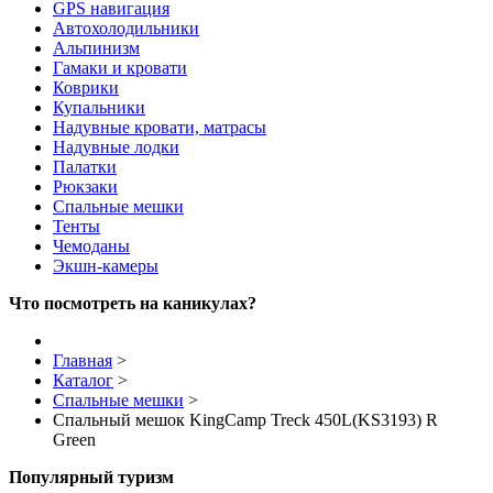
GPS навигация
Автохолодильники
Альпинизм
Гамаки и кровати
Коврики
Купальники
Надувные кровати, матрасы
Надувные лодки
Палатки
Рюкзаки
Спальные мешки
Тенты
Чемоданы
Экшн-камеры
Что посмотреть на каникулах?
Главная
>
Каталог
>
Спальные мешки
>
Спальный мешок KingCamp Treck 450L(KS3193) R
Green
Популярный туризм