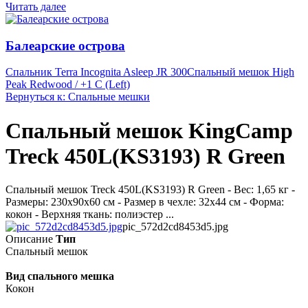
Читать далее
Балеарские острова
Спальник Terra Incognita Asleep JR 300
Спальный мешок High
Peak Redwood / +1 C (Left)
Вернуться к: Спальные мешки
Спальный мешок KingCamp
Treck 450L(KS3193) R Green
Спальный мешок Treck 450L(KS3193) R Green - Вес: 1,65 кг -
Размеры: 230х90х60 см - Размер в чехле: 32х44 см - Форма:
кокон - Верхняя ткань: полиэстер ...
pic_572d2cd8453d5.jpg
Описание
Тип
Спальный мешок
Вид спального мешка
Кокон