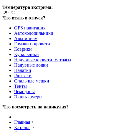
Температура экстрима:
-29 °C
Что взять в отпуск?
GPS навигация
Автохолодильники
Альпинизм
Гамаки и кровати
Коврики
Купальники
Надувные кровати, матрасы
Надувные лодки
Палатки
Рюкзаки
Спальные мешки
Тенты
Чемоданы
Экшн-камеры
Что посмотреть на каникулах?
Главная
>
Каталог
>