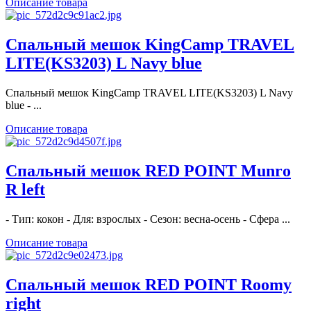
Описание товара
Спальный мешок KingCamp TRAVEL
LITE(KS3203) L Navy blue
Спальный мешок KingCamp TRAVEL LITE(KS3203) L Navy
blue - ...
Описание товара
Спальный мешок RED POINT Munro
R left
- Тип: кокон - Для: взрослых - Сезон: весна-осень - Сфера ...
Описание товара
Спальный мешок RED POINT Roomy
right