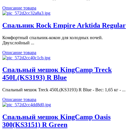
Описание товара
Спальник Rock Empire Arktida Regular
Комфортный спальник-кокон для холодных ночей.
Двухслойный ...
Описание товара
Спальный мешок KingCamp Treck
450L(KS3193) R Blue
Спальный мешок Treck 450L(KS3193) R Blue - Вес: 1,65 кг - ...
Описание товара
Спальный мешок KingCamp Oasis
300(KS3151) R Green