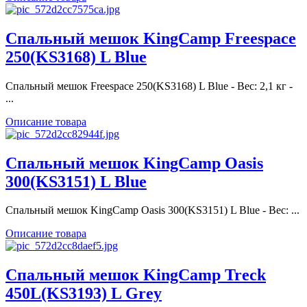
Спальный мешок KingCamp Freespace
250(KS3168) L Blue
Спальный мешок Freespace 250(KS3168) L Blue - Вес: 2,1 кг -
...
Описание товара
Спальный мешок KingCamp Oasis
300(KS3151) L Blue
Спальный мешок KingCamp Oasis 300(KS3151) L Blue - Вес: ...
Описание товара
Спальный мешок KingCamp Treck
450L(KS3193) L Grey