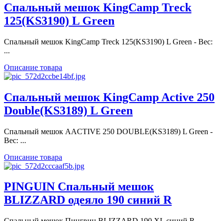
Спальный мешок KingCamp Treck
125(KS3190) L Green
Спальный мешок KingCamp Treck 125(KS3190) L Green - Вес:
...
Описание товара
Спальный мешок KingCamp Active 250
Double(KS3189) L Green
Спальный мешок AACTIVE 250 DOUBLE(KS3189) L Green -
Вес: ...
Описание товара
PINGUIN Спальный мешок
BLIZZARD одеяло 190 синий R
Спальный мешок Пингвин BLIZZARD 190 XL синий R -