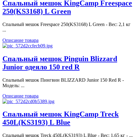
Спальный мешок KingCamp Freespace
250(KS3168) L Green
Спальный мешок Freespace 250(KS3168) L Green - Вес: 2,1 кг
...
Описание товара
Спальный мешок Pinguin Blizzard
Junior одеяло 150 red R
Спальный мешок Пингвин BLIZZARD Junior 150 Red R -
Модель: ...
Описание товара
Спальный мешок KingCamp Treck
450L(KS3193) L Blue
Спальный мешок Treck 450L(KS3193) L Blue - Вес: 1,65 кг - ...