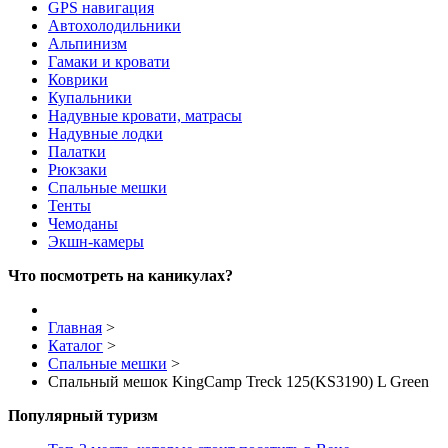
GPS навигация
Автохолодильники
Альпинизм
Гамаки и кровати
Коврики
Купальники
Надувные кровати, матрасы
Надувные лодки
Палатки
Рюкзаки
Спальные мешки
Тенты
Чемоданы
Экшн-камеры
Что посмотреть на каникулах?
Главная
>
Каталог
>
Спальные мешки
>
Спальный мешок KingCamp Treck 125(KS3190) L Green
Популярный туризм