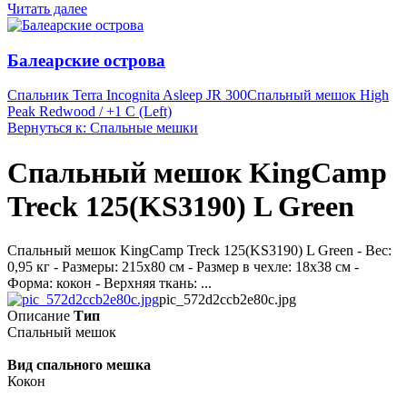
Читать далее
Балеарские острова
Спальник Terra Incognita Asleep JR 300
Спальный мешок High
Peak Redwood / +1 C (Left)
Вернуться к: Спальные мешки
Спальный мешок KingCamp
Treck 125(KS3190) L Green
Спальный мешок KingCamp Treck 125(KS3190) L Green - Вес:
0,95 кг - Размеры: 215х80 см - Размер в чехле: 18х38 см -
Форма: кокон - Верхняя ткань: ...
pic_572d2ccb2e80c.jpg
Описание
Тип
Спальный мешок
Вид спального мешка
Кокон