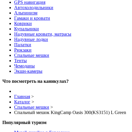
GPS навигация
Автохолодильники
Альпинизм
Гамаки и кровати
Коврики
Купальники
Надувные кровати, матрасы
Надувные лодки
Палатки
Рюкзаки
Спальные мешки
Тенты
Чемоданы
Экшн-камеры
Что посмотреть на каникулах?
Главная
>
Каталог
>
Спальные мешки
>
Спальный мешок KingCamp Oasis 300(KS3151) L Green
Популярный туризм