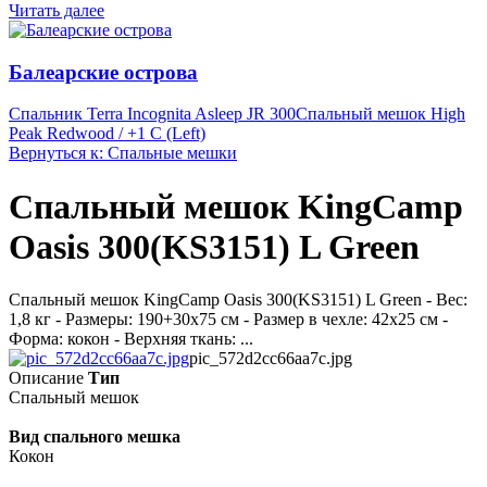
Читать далее
Балеарские острова
Спальник Terra Incognita Asleep JR 300
Спальный мешок High
Peak Redwood / +1 C (Left)
Вернуться к: Спальные мешки
Спальный мешок KingCamp
Oasis 300(KS3151) L Green
Спальный мешок KingCamp Oasis 300(KS3151) L Green - Вес:
1,8 кг - Размеры: 190+30х75 см - Размер в чехле: 42х25 см -
Форма: кокон - Верхняя ткань: ...
pic_572d2cc66aa7c.jpg
Описание
Тип
Спальный мешок
Вид спального мешка
Кокон