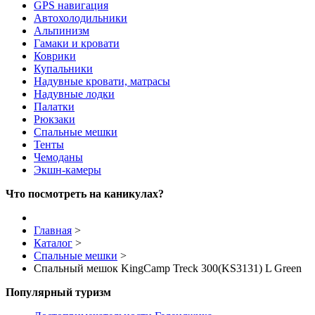
GPS навигация
Автохолодильники
Альпинизм
Гамаки и кровати
Коврики
Купальники
Надувные кровати, матрасы
Надувные лодки
Палатки
Рюкзаки
Спальные мешки
Тенты
Чемоданы
Экшн-камеры
Что посмотреть на каникулах?
Главная
>
Каталог
>
Спальные мешки
>
Спальный мешок KingCamp Treck 300(KS3131) L Green
Популярный туризм