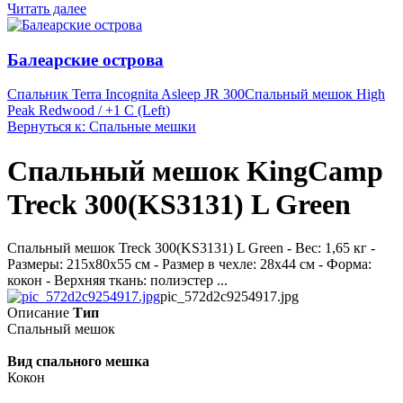
Читать далее
Балеарские острова
Спальник Terra Incognita Asleep JR 300
Спальный мешок High
Peak Redwood / +1 C (Left)
Вернуться к: Спальные мешки
Спальный мешок KingCamp
Treck 300(KS3131) L Green
Спальный мешок Treck 300(KS3131) L Green - Вес: 1,65 кг -
Размеры: 215х80х55 см - Размер в чехле: 28х44 см - Форма:
кокон - Верхняя ткань: полиэстер ...
pic_572d2c9254917.jpg
Описание
Тип
Спальный мешок
Вид спального мешка
Кокон