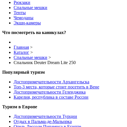
Рюкзаки
Спальные мешки
Тенты
Чемоданы
Экшн-камеры
Что посмотреть на каникулах?
Главная
>
Каталог
>
Спальные мешки
>
Спальник Deuter Dream Lite 250
Популярный туризм
Достопримечательности Архангельска
Топ-3 места, которые стоит посетить в Вене
Достопримечательности Геленджика
Карелия, республика в составе России
Туризм в Европе
Достопримечательности Турции
Отдых в Пальма-де-Мальорка
Отель Дессоле Пирамиса в Египте