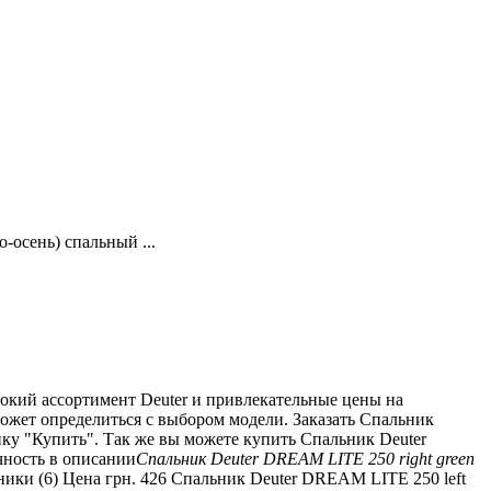
-осень) спальный ...
рокий ассортимент Deuter и привлекательные цены на
может определиться с выбором модели. Заказать Спальник
опку "Купить". Так же вы можете купить Спальник Deuter
чность в описании
Спальник Deuter DREAM LITE 250 right green
ники (6) Цена грн. 426 Спальник Deuter DREAM LITE 250 left