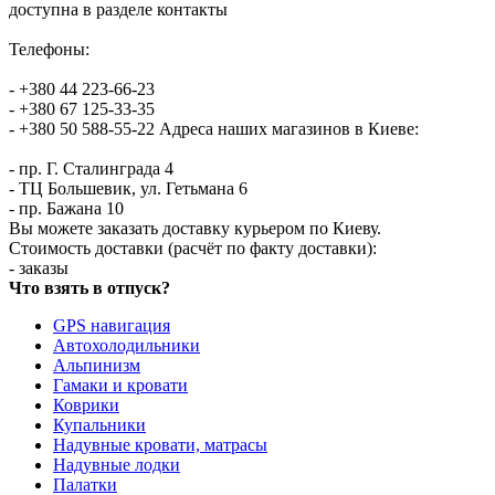
доступна в разделе контакты
Телефоны:
- +380 44 223-66-23
- +380 67 125-33-35
- +380 50 588-55-22 Адреса наших магазинов в Киеве:
- пр. Г. Сталинграда 4
- ТЦ Большевик, ул. Гетьмана 6
- пр. Бажана 10
Вы можете заказать доставку курьером по Киеву.
Стоимость доставки (расчёт по факту доставки):
- заказы
Что взять в отпуск?
GPS навигация
Автохолодильники
Альпинизм
Гамаки и кровати
Коврики
Купальники
Надувные кровати, матрасы
Надувные лодки
Палатки