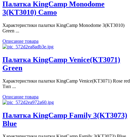
Палатка KingCamp Monodome
3(KT3010) Camo
Характеристики палатки KingCamp Monodome 3(KT3010)
Green ...
Описание товара
Палатка KingCamp Venice(KT3071)
Green
Характеристики палатки KingCamp Venice(KT3071) Rose red
Тип ...
Описание товара
Палатка KingCamp Family 3(KT3073)
Blue
Характеристики палатки KingCamp Family 3(KT3073) Blue