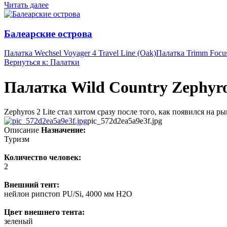
Читать далее
Балеарские острова
Палатка Wechsel Voyager 4 Travel Line (Oak)
Палатка Trimm Focu
Вернуться к: Палатки
Палатка Wild Country Zephyros
Zephyros 2 Lite стал хитом сразу после того, как появился на 
pic_572d2ea5a9e3f.jpg
Описание
Назначение:
Туризм
Количество человек:
2
Внешний тент:
нейлон рипстоп PU/Si, 4000 мм H2O
Цвет внешнего тента:
зеленый