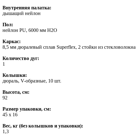
Внутренняя палатка:
дышащий нейлон
Пол:
нейлон PU, 6000 мм H2O
Каркас:
8,5 мм дюралевый сплав Superflex, 2 стойки из стекловолокна
Количество дуг:
1
Колышки:
дюраль, V-образные, 10 шт.
Высота, см:
92
Размер упаковки, см:
45 х 16
Вес, кг (без колышков и упаковки):
1,3