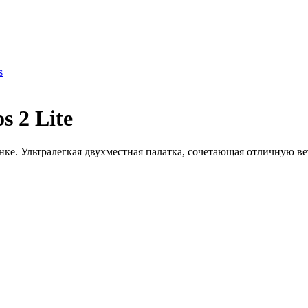
s
 2 Lite
рынке. Ультралегкая двухместная палатка, сочетающая отличную ве