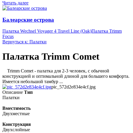
Читать далее
Балеарские острова
Палатка Wechsel Voyager 4 Travel Line (Oak)
Палатка Trimm
Focus
Вернуться к: Палатки
Палатка Trimm Comet
Trimm Comet - палатка для 2-3 человек, с обычной
конструкцией и оптимальной длиной для большего комфорта.
Имеется небольшой тамбур ...
pic_572d2e834e4cf.jpg
Описание
Тип
Палатки
Вместимость
Двухместные
Конструкция
Двухслойные