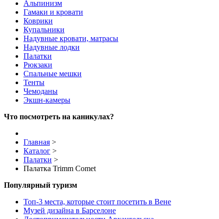
Альпинизм
Гамаки и кровати
Коврики
Купальники
Надувные кровати, матрасы
Надувные лодки
Палатки
Рюкзаки
Спальные мешки
Тенты
Чемоданы
Экшн-камеры
Что посмотреть на каникулах?
Главная
>
Каталог
>
Палатки
>
Палатка Trimm Comet
Популярный туризм
Топ-3 места, которые стоит посетить в Вене
Музей дизайна в Барселоне